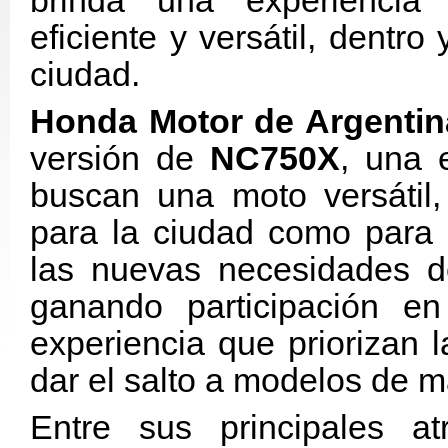
brinda una experiencia
eficiente y versátil, dentro 
ciudad.
Autos
Motos
Honda Motor de Argentin
versión de
NC750X
, una 
buscan una moto versátil,
para la ciudad como para 
las nuevas necesidades d
ganando participación e
experiencia que priorizan 
dar el salto a modelos de 
Entre sus principales a