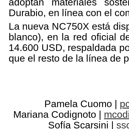
adoptan materiales soste
Durabio, en línea con el c
La nueva NC750X está dispo
blanco), en la red oficial
14.600 USD, respaldada por
que el resto de la línea de
Pamela Cuomo |
p
Mariana Codignoto |
mcod
Sofía Scarsini |
ss