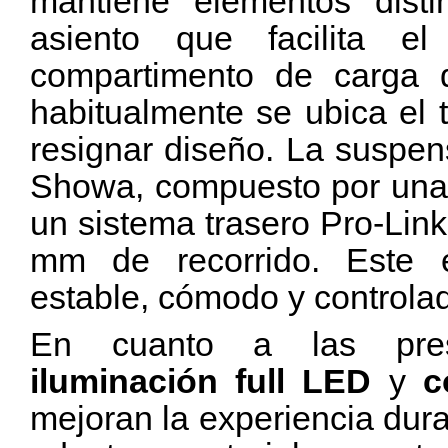
mantiene elementos disti
asiento que facilita e
compartimento de carga d
habitualmente se ubica el 
resignar diseño. La suspen
Showa, compuesto por una h
un sistema trasero Pro-Li
mm de recorrido. Este 
estable, cómodo y controla
En cuanto a las prest
iluminación full LED
y
c
mejoran la experiencia dur