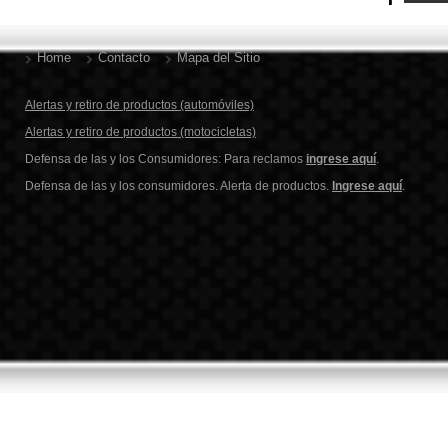
Home
Contacto
Mapa del Sitio
Alertas y retiro de productos (automóviles)
Alertas y retiro de productos (motocicletas)
Defensa de las y los Consumidores: Para reclamos
ingrese aquí
.
Defensa de las y los consumidores. Alerta de productos.
Ingrese aquí
.